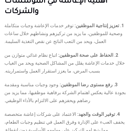
أهمية الإعاشة في المؤسسات
والشركات
1. تعزيز إنتاجية الموظفين:
توفر خدمات الإعاشة وجبات متكاملة
وصحية للموظفين، ما يزيد من تركيزهم ونشاطهم خلال ساعات
العمل، ويحد من التعب الناتج عن نقص التغذية السليمة.
2. الحفاظ على صحة الموظفين:
اتباع نظام غذائي متوازن من
خلال خدمات الإعاشة يقلل من المشاكل الصحية ويحد من الغياب
بسبب المرض، ما يعزز استقرار العمل واستمراريته.
3. رفع مستوى رضا الموظفين:
وجود وجبات مناسبة ومقدمة
بجودة عالية يعكس اهتمام الشركة برفاهية موظفيها، مما يزيد من
رضاهم ويحفزهم على الالتزام بالأداء الوظيفي.
4. توفير الوقت والجهد:
الاعتماد على شركات إعاشة متخصصة
يخفف العبء على الإدارة وفرق العمل في تنظيم وجبات الطعام،
مما يتيح لهم التركيز على مهامهم الأساسية دون انقطاع.