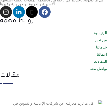
كل ما تودونه. نأخذكم في رحلة بين الأطعمه المتنوعة بجميع أصنافها،
الاسيوية والعربية . والاوروبية وغيرها
روابط مهمة
الرئيسية
من نحن
خدماتنا
اعمالنا
المقالات
تواصل معنا
مقالات
كل ما
تريد
معرفته
عن