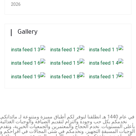
2026
Gallery
في عام 1440 هـ انطلقنا لنوفر لكم أطباق مميزة ومتنوعة لـ مائداتكم,
نخدمكم بكل حب وجودة والتزام لتقديم الضيافة والوجبات الغذائية
بأعلى المستويات. نخدم الحجاج والمعتمرين والجمعيات الخيرية، ونقدم
الوجبات المسبقة التجهيز، ونخدمكم في شتى المجالات في أفراحكم و