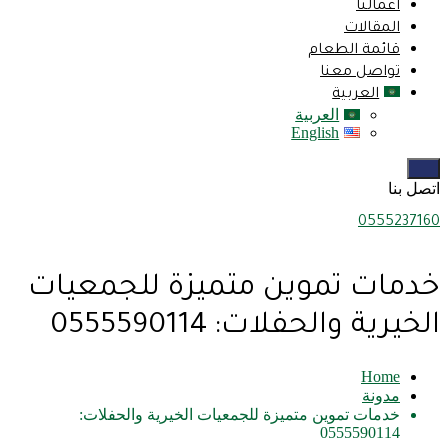
اعمالنا
المقالات
قائمة الطعام
تواصل معنا
العربية
العربية
English
اتصل بنا
0555237160
خدمات تموين متميزة للجمعيات
الخيرية والحفلات: 0555590114
Home
مدونة
خدمات تموين متميزة للجمعيات الخيرية والحفلات:
0555590114