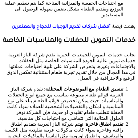
مع احتياجات الجمعية والميزانية المتاحة كما يتم تنظيم عملية
التوزيع وتقديم الطعام بشكل يضمن سهولة الوصول الى
المستفيدين.
يهمك ايضا:
أفضل شركات تقديم الوجبات للحجاج والمعتمرين
خدمات التموين للحفلات والمناسبات الخاصة
بجانب خدمات التموين للجمعيات الخيرية تقدم شركة الباز العربية
خدمات تموين عالية الجودة للمناسبات الخاصة مثل الحفلات
والاجتماعات وغيرها وتحرص الشركة على تلبية احتياجات عملائها
في هذا المجال من خلال تقديم تجربة طعام استثنائية تعكس الذوق
الرفيع والاحترافية في العمل.
تنسيق الطعام مع الموضوعات المختلفة
: تقدم شركة الباز
العربية قوائم طعام متنوعة تتناسب مع جميع انواع الحفلات
والمناسبات حيث يمكن تخصيص قوائم الطعام بناء على نوع
المناسبة والمكان والتفضيلات الشخصية للعملاء سواء كانت
الحفلة تتطلب طعام تقليدي او حديث فإن الشركة توفر
الحلول المثالية التي تتماشى مع احتياجات كل مناسبة.
تقديم اطباق فاخرة
: تهتم شركة الباز العربية بتقديم اطباق
راقية وفاخرة سواء كانت مأكولات عربية تقليدية مثل الكبسة
والمناسف او اطباق اوروبية مثل الباستا والمأكولات البحرية