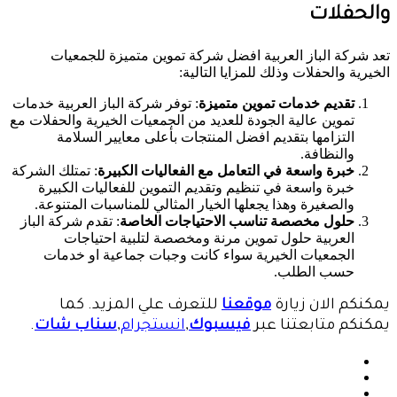
والحفلات
تعد شركة الباز العربية افضل شركة تموين متميزة للجمعيات
الخيرية والحفلات وذلك للمزايا التالية:
تقديم خدمات تموين متميزة
: توفر شركة الباز العربية خدمات
تموين عالية الجودة للعديد من الجمعيات الخيرية والحفلات مع
التزامها بتقديم افضل المنتجات بأعلى معايير السلامة
والنظافة.
خبرة واسعة في التعامل مع الفعاليات الكبيرة
: تمتلك الشركة
خبرة واسعة في تنظيم وتقديم التموين للفعاليات الكبيرة
والصغيرة وهذا يجعلها الخيار المثالي للمناسبات المتنوعة.
حلول مخصصة تناسب الاحتياجات الخاصة
: تقدم شركة الباز
العربية حلول تموين مرنة ومخصصة لتلبية احتياجات
الجمعيات الخيرية سواء كانت وجبات جماعية او خدمات
حسب الطلب.
يمكنكم الان زيارة
موقعنا
للتعرف علي المزيد. كما
يمكنكم متابعتنا عبر
فيسبوك
,
انستجرام
,
سناب شات
.