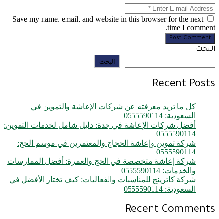
Save my name, email, and website in this browser for the next
time I comment.
Post Comment
البحث
البحث
Recent Posts
كل ما تريد معرفته عن شركات الإعاشة والتموين في
السعودية: 0555590114
أفضل شركات الإعاشة في جدة: دليل شامل لخدمات التموين:
0555590114
شركة تموين وإعاشة الحجاج والمعتمرين في موسم الحج:
0555590114
شركة إعاشة متخصصة في الحج والعمرة: أفضل الممارسات
والخدمات: 0555590114
شركة كاترينج للمناسبات والفعاليات: كيف تختار الأفضل في
السعودية: 0555590114
Recent Comments