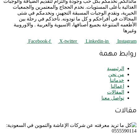
مائداتكم, نخدمكم بكل حب وجودة والتزام لتقديم الضيافة والوجبات
الغذائية بأعلى المستويات. نخدم الحجاج والمعتمرين والجمعيات
الخيرية، ونقدم الوجبات المسبقة التجهيز، ونخدمكم في شتى
المجالات في أفراحكم و كل ما تودونه. نأخذكم في رحلة بين
الأطعمه المتنوعة بجميع أصنافها، الاسيوية والعربية . والاوروبية
وغيرها
Facebook-f
X-twitter
Linkedin-in
Instagram
روابط مهمة
الرئيسية
من نحن
خدماتنا
اعمالنا
المقالات
تواصل معنا
مقالات