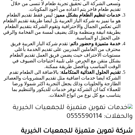
وتسعى الشركة الى تحقيق تجربة طعام لا تنسى من خلال
تقديم طعام فاخر يتم اعداده من أجود المكونات.
خدمات تنظيم الطعام بشكل مميز
: ليس فقط تقديم الطعام
هو ما تميز به شركة الباز العربية بل ايضا طريقة تقديم الطعام
التي تعكس الجمال والاحترافية وتقوم الشركة بتقديم الطعام
بطريقة انيقة ومنظمة وذلك يضيف لمسة من الفخامة والرقي
على الحفل او المناسبة.
خدمة متميزة وحضور دائم
: تقدم شركة الباز العربية فريق
محترف من العاملين المدربين على تقديم الخدمة بأعلى
مستويات الاحتراف حيث يضمن فريق العمل تقديم الطعام
بشكل متقن مع الحرص على تلبية احتياجات الضيوف في
الوقت المناسب وبأفضل طريقة ممكنة.
تقديم الحلول الغذائية المتكاملة
: بالاضافة الى الطعام تقدم
الشركة ايضا خدمات اضافية مثل تقديم المشروبات والعصائر
الطازجة والحلويات وذلك يجعل التجربة اكثر شمولا ورضا
للعملاء كما ان الشركة توفر خدمات للديكور والتنظيم بما
يتناسب مع كل نوع من انواع الحفلات.
شركة تموين متميزة للجمعيات الخيرية