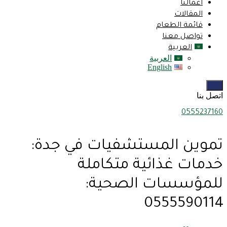
اعمالنا
المقالات
قائمة الطعام
تواصل معنا
العربية
العربية
English
اتصل بنا
0555237160
تموين المستشفيات في جدة:
خدمات غذائية متكاملة
للمؤسسات الصحية:
0555590114