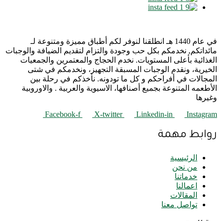
في عام 1440 هـ انطلقنا لنوفر لكم أطباق مميزة ومتنوعة لـ
مائداتكم, نخدمكم بكل حب وجودة والتزام لتقديم الضيافة والوجبات
الغذائية بأعلى المستويات. نخدم الحجاج والمعتمرين والجمعيات
الخيرية، ونقدم الوجبات المسبقة التجهيز، ونخدمكم في شتى
المجالات في أفراحكم و كل ما تودونه. نأخذكم في رحلة بين
الأطعمه المتنوعة بجميع أصنافها، الاسيوية والعربية . والاوروبية
وغيرها
Facebook-f
X-twitter
Linkedin-in
Instagram
روابط مهمة
الرئيسية
من نحن
خدماتنا
اعمالنا
المقالات
تواصل معنا