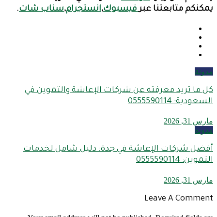
يمكنكم متابعتنا عبر
فيسبوك
,
انستجرام
,
سناب شات
.
مدونة
كل ما تريد معرفته عن شركات الإعاشة والتموين في
السعودية: 0555590114
مارس 31, 2026
مدونة
أفضل شركات الإعاشة في جدة: دليل شامل لخدمات
التموين: 0555590114
مارس 31, 2026
Leave A Comment