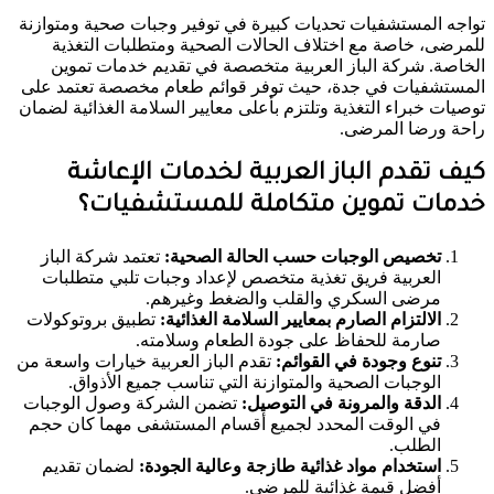
تواجه المستشفيات تحديات كبيرة في توفير وجبات صحية ومتوازنة
للمرضى، خاصة مع اختلاف الحالات الصحية ومتطلبات التغذية
الخاصة. شركة الباز العربية متخصصة في تقديم خدمات تموين
المستشفيات في جدة، حيث توفر قوائم طعام مخصصة تعتمد على
توصيات خبراء التغذية وتلتزم بأعلى معايير السلامة الغذائية لضمان
راحة ورضا المرضى.
كيف تقدم الباز العربية لخدمات الإعاشة
خدمات تموين متكاملة للمستشفيات؟
تخصيص الوجبات حسب الحالة الصحية:
تعتمد شركة الباز
العربية فريق تغذية متخصص لإعداد وجبات تلبي متطلبات
مرضى السكري والقلب والضغط وغيرهم.
الالتزام الصارم بمعايير السلامة الغذائية:
تطبيق بروتوكولات
صارمة للحفاظ على جودة الطعام وسلامته.
تنوع وجودة في القوائم:
تقدم الباز العربية خيارات واسعة من
الوجبات الصحية والمتوازنة التي تناسب جميع الأذواق.
الدقة والمرونة في التوصيل:
تضمن الشركة وصول الوجبات
في الوقت المحدد لجميع أقسام المستشفى مهما كان حجم
الطلب.
استخدام مواد غذائية طازجة وعالية الجودة:
لضمان تقديم
أفضل قيمة غذائية للمرضى.