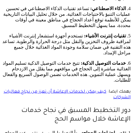
4.
الذكاء الاصطناعي:
تساعد تقنيات الذكاء الاصطناعي في تحسين
عمليات التنبؤ بالاحتياجات الغذائية. من خلال تحليل البيانات التاريخية
يمكن للأنظمة توقع أعداد الحجاج في مناطق معينة في أوقات
محددة، مما يسهل التخطيط المسبق.
5.
تقنيات إنترنت الأشياء:
تستخدم أجهزة استشعار إنترنت الأشياء
لمراقبة ظروف التخزين والنقل مثل درجة الحرارة والرطوبة. تساعد
هذه التقنية في ضمان سلامة وجودة المواد الغذائية خلال جميع
مراحل الإمداد.
6.
خدمات التوصيل الذكية:
تتيح خدمات التوصيل الذكية تسليم المواد
الغذائية مباشرة إلى الحجاج في مواقعهم مما يقلل من الازدحام
ويسهل عملية التموين. هذه الخدمات تضمن الوصول السريع والفعال
للطلبات.
يهمك ايضا:
كيف يمكن لخدمات الإعاشة أن تعزز من نجاح فعاليات
الشركات
دور التخطيط المسبق في نجاح خدمات
الإعاشة خلال مواسم الحج
1.
تقدير احتياجات الحجاج:
يبدأ التخطيط المسبق بتقدير عدد الحجاج