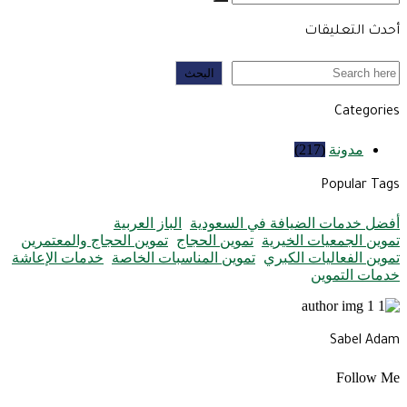
أحدث التعليقات
البحث
البحث
Categories
مدونة
(217)
Popular Tags
أفضل خدمات الضيافة في السعودية
الباز العربية
تموين الجمعيات الخيرية
تموين الحجاج
تموين الحجاج والمعتمرين
تموين الفعاليات الكبري
تموين المناسبات الخاصة
خدمات الإعاشة
خدمات التموين
Sabel Adam
Follow Me