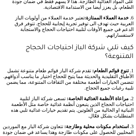
على المواد الغذائية الطازجة. هذا لا يسهم فقط في ضمان جودة
الطعام، بل يعزز أيضا من الاستدامة الاقتصادية.
6.
خدمة العملاء الممتازة:
تعتبر خدمة العملاء من أولويات الباز
العربية حيث تهدف الى توفير تجربة إيجابية للحجاج. تتوفر فرق
الدعم في جميع الأوقات لتلبية احتياجات الحجاج والاستجابة
لاستفساراتهم.
كيف تلبي شركة الباز احتياجات الحجاج
المتنوعة؟
1.
تنوع قوائم الطعام:
تقدم شركة الباز قوائم طعام متنوعة تشمل
الأطباق التقليدية والحديثة مما يتيح للحجاج اختيار ما يناسب أذواقهم.
تتضمن الخيارات أطعمة مختلفة من الثقافات المتنوعة، مما يضمن
تلبية رغبات جميع الحجاج.
2.
مراعاة الأنظمة الغذائية الخاصة:
تسعى شركة الباز لتلبية
احتياجات الحجاج الذين يتبعون أنظمة غذائية خاصة مثل الأطعمة
النباتية او الخالية من الغلوتين. يتم تقديم خيارات غذائية تلبي هذه
المتطلبات بشكل فعّال.
3.
استخدام مكونات محلية وطازجة:
تتعاون شركة الباز مع الموردين
المحليين للحصول على مكونات طازجة وهذا يساعد في ضمان جودة