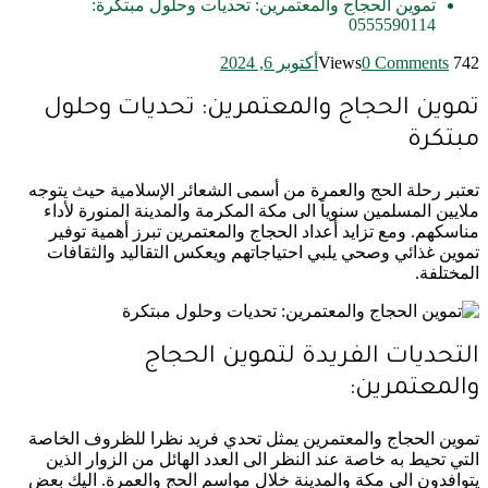
تموين الحجاج والمعتمرين: تحديات وحلول مبتكرة:
0555590114
742 Views
0 Comments
أكتوبر 6, 2024
تموين الحجاج والمعتمرين: تحديات وحلول
مبتكرة
تعتبر رحلة الحج والعمرة من أسمى الشعائر الإسلامية حيث يتوجه
ملايين المسلمين سنوياً الى مكة المكرمة والمدينة المنورة لأداء
مناسكهم. ومع تزايد أعداد الحجاج والمعتمرين تبرز أهمية توفير
تموين غذائي وصحي يلبي احتياجاتهم ويعكس التقاليد والثقافات
المختلفة.
التحديات الفريدة لتموين الحجاج
والمعتمرين:
تموين الحجاج والمعتمرين يمثل تحدي فريد نظرا للظروف الخاصة
التي تحيط به خاصة عند النظر الى العدد الهائل من الزوار الذين
يتوافدون الى مكة والمدينة خلال مواسم الحج والعمرة. اليك بعض