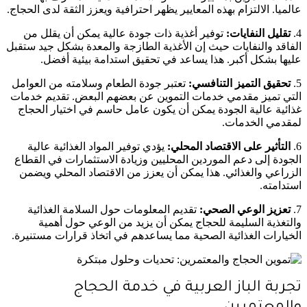
عالميا. الالتزام بهذه المعايير يظهر احترافية ويعزز الثقة لدى الحجاج.
4.
تقليل النفايات:
توفير أغذية ذات جودة عالية يمكن أن يقلل من
الفاقد والنفايات حيث إن الأغذية الطازجة والمعدة بشكل جيد ستقبل
عليها بشكل أكبر. هذا يساعد في تحقيق استدامة بيئية أفضل.
5.
تحقيق التميز التنافسي:
تعتبر جودة الطعام وسلامته من العوامل
التي تميز مقدمي خدمات التموين عن بعضهم البعض. تقديم خدمات
غذائية عالية الجودة يمكن أن يكون عامل حاسم في اختيار الحجاج
لمقدمي الخدمات.
6.
التأثير على الاقتصاد المحلي:
يؤدي توفير المواد الغذائية عالية
الجودة إلى دعم الموردين المحليين وزيادة الاستثمارات في القطاع
الزراعي والغذائي. هذا يمكن أن يعزز من الاقتصاد المحلي ويضمن
استدامته.
7.
تعزيز الوعي الصحي:
تقديم المعلومات حول السلامة الغذائية
والتغذية السليمة للحجاج يمكن أن يزيد من الوعي حول أهمية
الخيارات الغذائية الصحية مما يساعدهم في اتخاذ قرارات مستنيرة.
تجربة الباز العربية في خدمة الحجاج