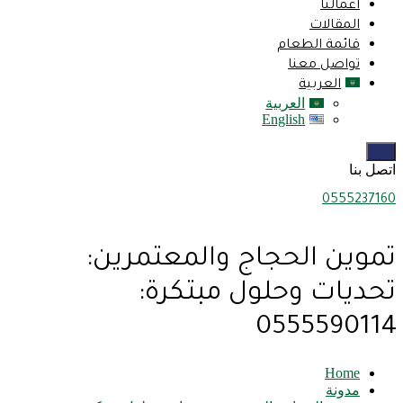
اعمالنا
المقالات
قائمة الطعام
تواصل معنا
العربية
العربية
English
اتصل بنا
0555237160
تموين الحجاج والمعتمرين:
تحديات وحلول مبتكرة:
0555590114
Home
مدونة