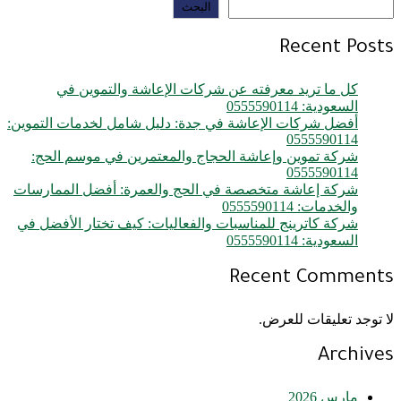
البحث
Recent Posts
كل ما تريد معرفته عن شركات الإعاشة والتموين في
السعودية: 0555590114
أفضل شركات الإعاشة في جدة: دليل شامل لخدمات التموين:
0555590114
شركة تموين وإعاشة الحجاج والمعتمرين في موسم الحج:
0555590114
شركة إعاشة متخصصة في الحج والعمرة: أفضل الممارسات
والخدمات: 0555590114
شركة كاترينج للمناسبات والفعاليات: كيف تختار الأفضل في
السعودية: 0555590114
Recent Comments
لا توجد تعليقات للعرض.
Archives
مارس 2026