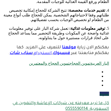
الطعام ورفع القيمة الغذائية للوجبات المقدمة.
4.
تقديم خدمات مخصصة:
تتيح الشركة للحجاج إمكانية تخصيص
طلباتهم وفقا لاحتياجاتهم الشخصية. يمكن للحجاج طلب أنواع معينة
من الطعام او تخصيص الوجبات بحسب تفضيلاتهم.
5.
توفير معلومات غذائية:
تعمل شركة الباز على توفير معلومات
غذائية واضحة عن المكونات وطريقة التحضير مما يساعد الحجاج
على اتخاذ قرارات مستنيرة حول ما يتناولونه.
يمكنكم الان زيارة
موقعنا
للتعرف علي المزيد. كما
يمكنكم متابعتنا عبر
فيسبوك
,
انستجرام
,
سناب شات
.
الباز العربية
تموين الحجاج
تموين الحجاج والمعتمرين
مدونة
كل ما تريد معرفته عن شركات الإعاشة والتموين في
السعودية: 0555590114