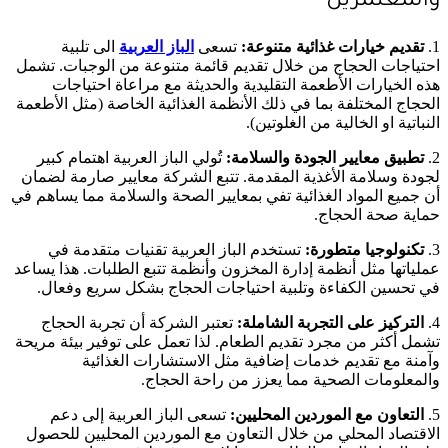
والمعتمرين
1.
تقديم خيارات غذائية متنوعة:
تسعى
الباز العربية
الى تلبية
احتياجات الحجاج من خلال تقديم قائمة متنوعة من الوجبات. تشمل
هذه الخيارات الأطعمة التقليدية والحديثة مع مراعاة احتياجات
الحجاج المختلفة بما في ذلك الأنظمة الغذائية الخاصة (مثل الأطعمة
النباتية او الخالية من الغلوتين).
2.
تطبيق معايير الجودة والسلامة:
تُولي الباز العربية اهتمام كبير
لجودة وسلامة الأغذية المقدمة. تتبع الشركة معايير صارمة لضمان
أن جميع المواد الغذائية تفي بمعايير الصحة والسلامة مما يساهم في
حماية صحة الحجاج.
3.
تكنولوجيا متطورة:
تستخدم الباز العربية تقنيات متقدمة في
عملياتها مثل أنظمة إدارة المخزون وأنظمة تتبع الطلبات. هذا يساعد
في تحسين الكفاءة وتلبية احتياجات الحجاج بشكل سريع وفعال.
4.
التركيز على التجربة الشاملة:
تعتبر الشركة أن تجربة الحجاج
تشمل أكثر من مجرد تقديم الطعام. لذا تعمل على توفير بيئة مريحة
وآمنة مع تقديم خدمات إضافية مثل الاستشارات الغذائية
والمعلومات الصحية مما يعزز من راحة الحجاج.
5.
التعاون مع الموردين المحليين:
تسعى الباز العربية إلى دعم
الاقتصاد المحلي من خلال التعاون مع الموردين المحليين للحصول