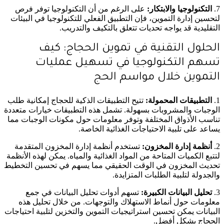
7.
التكنولوجيا والابتكار:
على الرغم من أن التكنولوجيا توفر فرص
لتحسين إدارة التموين، فإن التطبيق الفعلي للتكنولوجيا في البيئات
التقليدية قد يواجه تحديات تتعلق بالتكيف والتدريب.
الحلول التقنية في تموين الحجاج: كيف
تسهم التكنولوجيا في تسهيل عمليات
التموين خلال مواسم الحج
1.
التطبيقات المحمولة:
تتيح التطبيقات الذكية للحجاج إمكانية طلب
الوجبات والمشروبات بسهولة. تشمل هذه التطبيقات خيارات متعددة
تناسب الأذواق المختلفة وتوفر معلومات حول مكونات الوجبات مما
يساعد على تلبية الاحتياجات الغذائية الخاصة.
2.
أنظمة إدارة المخزون:
تستخدم أنظمة إدارة المخزون المتقدمة
لتتبع الكميات المتاحة من المواد الغذائية والمياه. يمكن لهذه الأنظمة
تحديث المخزون في الوقت الحقيقي مما يسهم في تحسين التخطيط
والجدولة لتلبية الطلبات المتزايدة.
3.
تحليل البيانات الكبيرة:
تسهم أدوات تحليل البيانات في جمع
معلومات حول أنماط الاستهلاك والتوجهات. من خلال تحليل هذه
البيانات يمكن تحسين استراتيجيات التموين والتخزين لتلبية احتياجات
الحجاج بشكل أفضل.