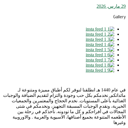
29 مارس, 2026
Gallery
في عام 1440 هـ انطلقنا لنوفر لكم أطباق مميزة ومتنوعة لـ
مائداتكم, نخدمكم بكل حب وجودة والتزام لتقديم الضيافة والوجبات
الغذائية بأعلى المستويات. نخدم الحجاج والمعتمرين والجمعيات
الخيرية، ونقدم الوجبات المسبقة التجهيز، ونخدمكم في شتى
المجالات في أفراحكم و كل ما تودونه. نأخذكم في رحلة بين
الأطعمه المتنوعة بجميع أصنافها، الاسيوية والعربية . والاوروبية
وغيرها