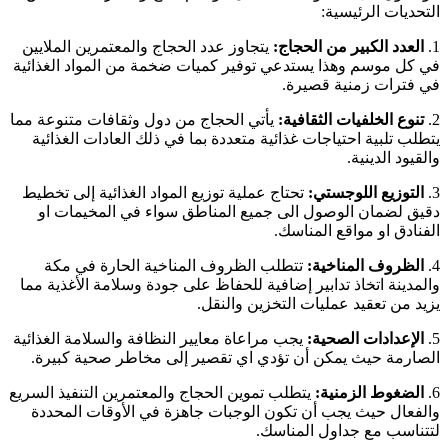
التحديات الرئيسية:
1.
العدد الكبير من الحجاج:
يتجاوز عدد الحجاج والمعتمرين الملايين
في كل موسم وهذا يستدعي توفير كميات ضخمة من المواد الغذائية
في فترات زمنية قصيرة.
2.
تنوع الخلفيات الثقافية:
يأتي الحجاج من دول وثقافات متنوعة مما
يتطلب تلبية احتياجات غذائية متعددة بما في ذلك العادات الغذائية
والقيود الدينية.
3.
التوزيع اللوجستي:
تحتاج عملية توزيع المواد الغذائية إلى تخطيط
دقيق لضمان الوصول الى جميع المناطق سواء في المخيمات او
الفنادق او مواقع المناسك.
4.
الظروف المناخية:
تتطلب الظروف المناخية الحارة في مكة
والمدينة اتخاذ تدابير إضافية للحفاظ على جودة وسلامة الأغذية مما
يزيد من تعقيد عمليات التخزين والنقل.
5.
الإعدادات الصحية:
يجب مراعاة معايير النظافة والسلامة الغذائية
الصارمة حيث يمكن أن تؤدي اي تقصير إلى مخاطر صحية كبيرة.
6.
الضغوط الزمنية:
يتطلب تموين الحجاج والمعتمرين التنفيذ السريع
والفعال حيث يجب أن تكون الوجبات جاهزة في الأوقات المحددة
لتتناسب مع جداول المناسك.